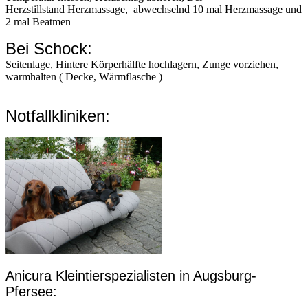
Herzstillstand Herzmassage, abwechselnd 10 mal Herzmassage und
2 mal Beatmen
Bei Schock:
Seitenlage, Hintere Körperhälfte hochlagern, Zunge vorziehen,
warmhalten ( Decke, Wärmflasche )
Notfallkliniken:
Anicura Kleintierspezialisten in Augsburg-
Pfersee: