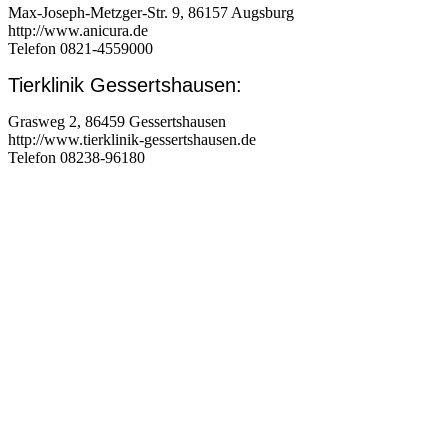
Max-Joseph-Metzger-Str. 9, 86157 Augsburg
http://www.anicura.de
Telefon 0821-4559000
Tierklinik Gessertshausen:
Grasweg 2, 86459 Gessertshausen
http://www.tierklinik-gessertshausen.de
Telefon 08238-96180