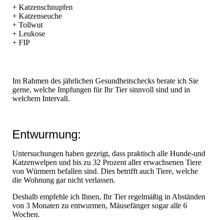
+ Katzenschnupfen
+ Katzenseuche
+ Tollwut
+ Leukose
+ FIP
Im Rahmen des jährlichen Gesundheitschecks berate ich Sie
gerne, welche Impfungen für Ihr Tier sinnvoll sind und in
welchem Intervall.
Entwurmung:
Untersuchungen haben gezeigt, dass praktisch alle Hunde-und
Katzenwelpen und bis zu 32 Prozent aller erwachsenen Tiere
von Würmern befallen sind. Dies betrifft auch Tiere, welche
die Wohnung gar nicht verlassen.
Deshalb empfehle ich Ihnen, Ihr Tier regelmäßig in Abständen
von 3 Monaten zu entwurmen, Mäusefänger sogar alle 6
Wochen.